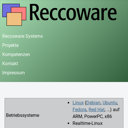
Reccoware Systems
Projekte
Kompetenzen
Kontakt
Impressum
Linux
(
Debian
,
Ubuntu
,
Fedora
,
Red Hat
, ...) auf
Betriebssysteme
ARM, PowerPC, x86
Realtime-Linux