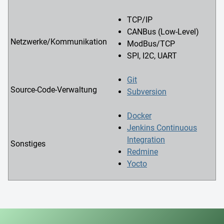
TCP/IP
CANBus (Low-Level)
Netzwerke/Kommunikation
ModBus/TCP
SPI, I2C, UART
Git
Source-Code-Verwaltung
Subversion
Docker
Jenkins Continuous
Integration
Sonstiges
Redmine
Yocto